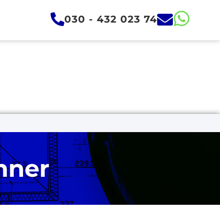
030 - 432 023 74
hner