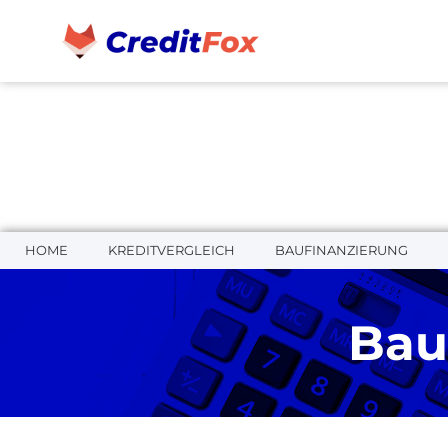
HOME
KREDITVERGLEICH
BAUFINANZIERUNG
Bau