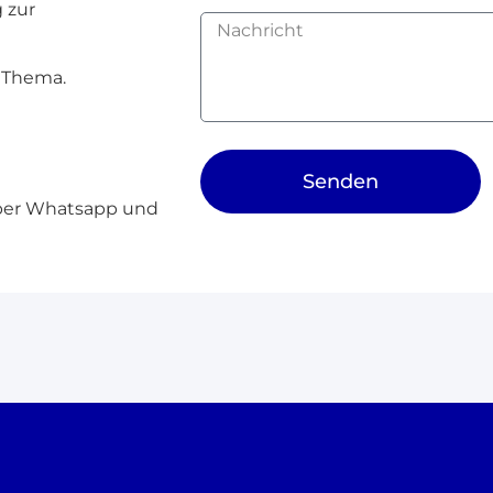
 zur
m Thema.
Senden
über Whatsapp und