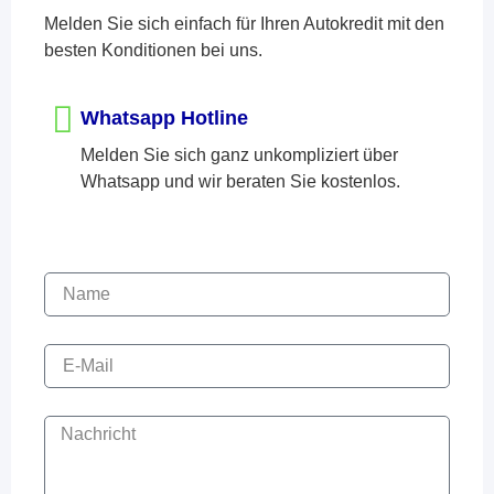
Melden Sie sich einfach für Ihren Autokredit mit den
besten Konditionen bei uns.
Whatsapp Hotline
Melden Sie sich ganz unkompliziert über
Whatsapp und wir beraten Sie kostenlos.