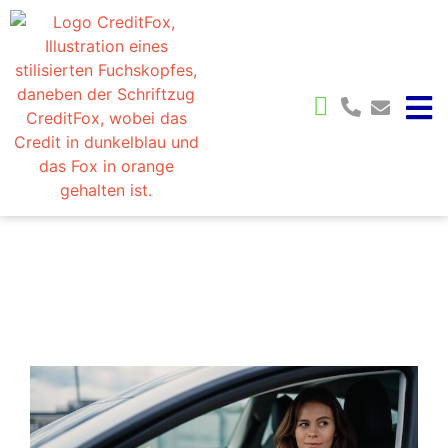
Autokredit