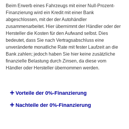
Beim Erwerb eines Fahrzeugs mit einer Null-Prozent-
Finanzierung wird ein Kredit mit einer Bank
abgeschlossen, mit der der Autohändler
zusammenarbeitet. Hier übernimmt der Händler oder der
Hersteller die Kosten für den Aufwand selbst. Dies
bedeutet, dass Sie nach Vertragsabschluss eine
unveränderte monatliche Rate mit fester Laufzeit an die
Bank zahlen; jedoch haben Sie hier keine zusätzliche
finanzielle Belastung durch Zinsen, da diese vom
Händler oder Hersteller übernommen werden.
Vorteile der 0%-Finanzierung
Nachteile der 0%-Finanzierung