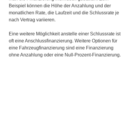
Beispiel können die Höhe der Anzahlung und der
monatlichen Rate, die Laufzeit und die Schlussrate je
nach Vertrag variieren.
Eine weitere Möglichkeit anstelle einer Schlussrate ist
oft eine Anschlussfinanzierung. Weitere Optionen für
eine Fahrzeugfinanzierung sind eine Finanzierung
ohne Anzahlung oder eine Null-Prozent-Finanzierung.