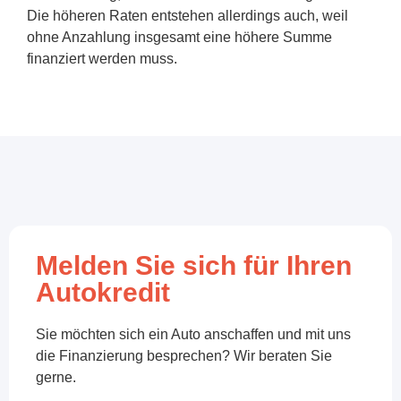
Die höheren Raten entstehen allerdings auch, weil
ohne Anzahlung insgesamt eine höhere Summe
finanziert werden muss.
Melden Sie sich für Ihren
Autokredit
Sie möchten sich ein Auto anschaffen und mit uns
die Finanzierung besprechen? Wir beraten Sie
gerne.