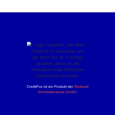
CreditFox ist ein Produkt der
Mediwelt
Immobilienwerte GmbH
.